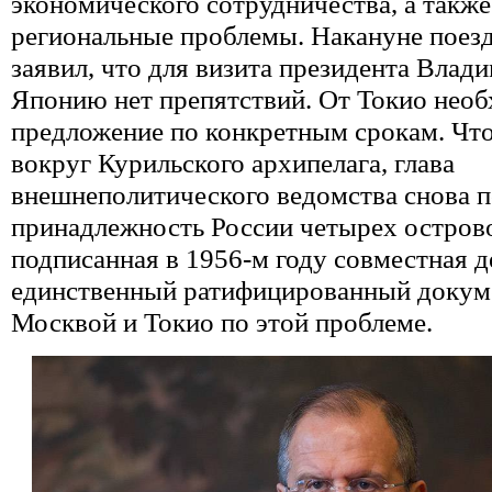
экономического сотрудничества, а такж
региональные проблемы. Накануне поез
заявил, что для визита президента Влад
Японию нет препятствий. От Токио нео
предложение по конкретным срокам. Что
вокруг Курильского архипелага, глава
внешнеполитического ведомства снова 
принадлежность России четырех острово
подписанная в 1956-м году совместная д
единственный ратифицированный докум
Москвой и Токио по этой проблеме.