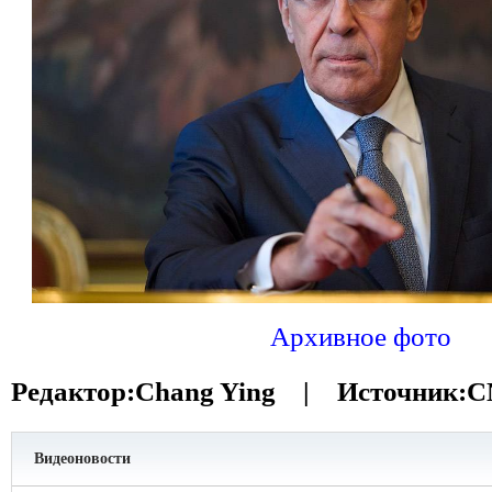
Архивное фото
Редактор:
Chang Ying |
Источник:
C
Видеоновости