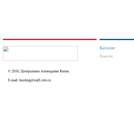
Каталог
Новости
© 2016, Центральное телевидение Китая.
E-mail: liusiting@staff.cntv.cn