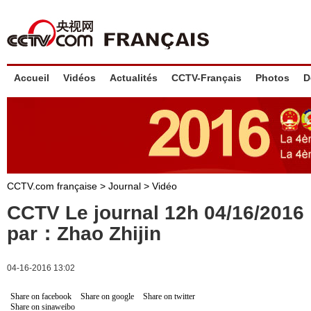
Accueil
Vidéos
Actualités
CCTV-Français
Photos
D
CCTV.com française
>
Journal
>
Vidéo
CCTV Le journal 12h 04/16/201
par：Zhao Zhijin
04-16-2016 13:02
Share on facebook
Share on google
Share on twitter
Share on sinaweibo