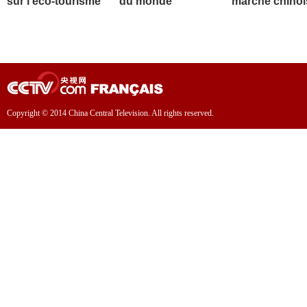
sur l'éco-tourisme
du monde
marché chinoi
Copyright © 2014 China Central Television. All rights reserved.