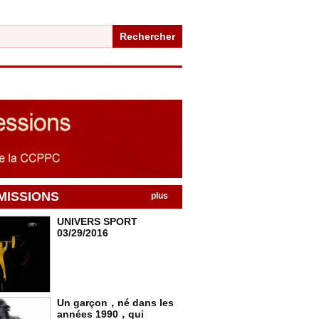
Rechercher
MISSIONS
plus
UNIVERS SPORT
03/29/2016
Un garçon，né dans les
années 1990，qui