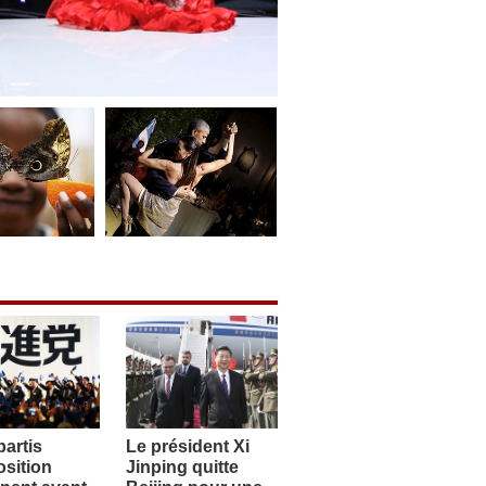
artis
Le président Xi
sition
Jinping quitte