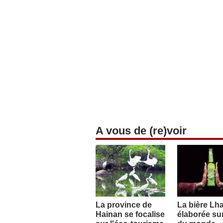
A vous de (re)voir
La province de
La bière Lh
Hainan se focalise
élaborée sur 