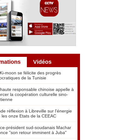
rmations
Vidéos
Ki-moon se félicite des progrès
cratiques de la Tunisie
haute responsable chinoise appelle à
orcer la coopération culturelle sino-
tienne
de réflexion à Libreville sur l'énergie
 les onze Etats de la CEEAC
ice-président sud-soudanais Machar
nce "son retour imminent à Juba"