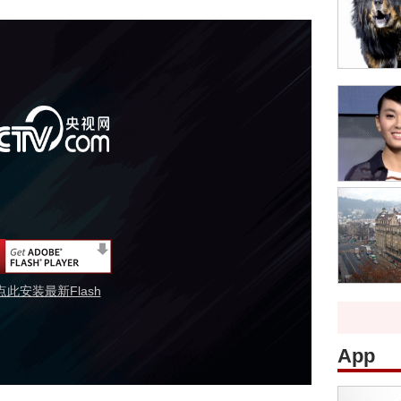
点此安装最新Flash
App