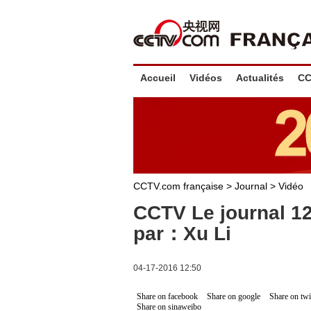
Accueil
Vidéos
Actualités
CC
CCTV.com française
>
Journal
>
Vidéo
CCTV Le journal 1
par：Xu Li
04-17-2016 12:50
Share on facebook
Share on google
Share on twi
Share on sinaweibo