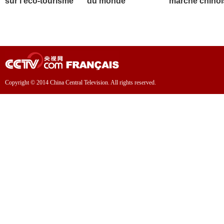
sur l'éco-tourisme
du monde
marché chinoi
Copyright © 2014 China Central Television. All rights reserved.