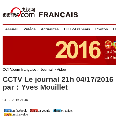
Accueil
Vidéos
Actualités
CCTV-Français
Photos
D
CCTV.com française
>
Journal
>
Vidéo
CCTV Le journal 21h 04/17/201
par：Yves Mouillet
04-17-2016 21:46
Share on facebook
Share on google
Share on twitter
Share on sinaweibo