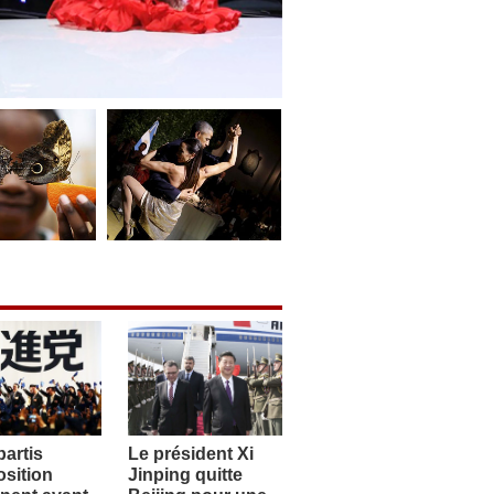
artis
Le président Xi
sition
Jinping quitte