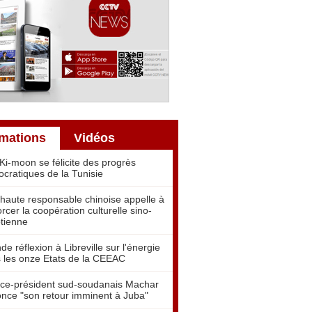
rmations
Vidéos
Ki-moon se félicite des progrès
cratiques de la Tunisie
haute responsable chinoise appelle à
orcer la coopération culturelle sino-
tienne
de réflexion à Libreville sur l'énergie
 les onze Etats de la CEEAC
ice-président sud-soudanais Machar
nce "son retour imminent à Juba"