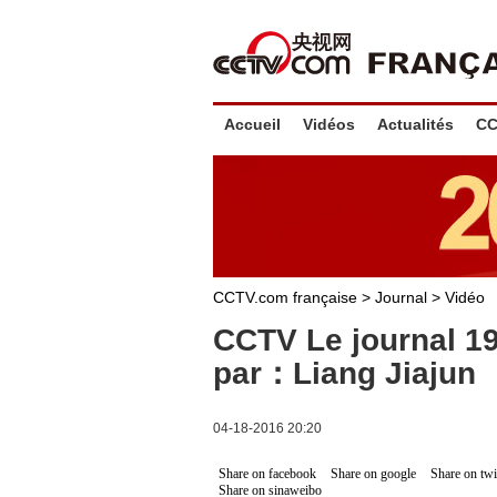
Accueil
Vidéos
Actualités
CC
CCTV.com française
>
Journal
>
Vidéo
CCTV Le journal 1
par：Liang Jiajun
04-18-2016 20:20
Share on facebook
Share on google
Share on twi
Share on sinaweibo