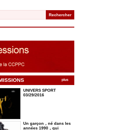
Rechercher
MISSIONS
plus
UNIVERS SPORT
03/29/2016
Un garçon，né dans les
années 1990，qui