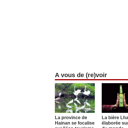
A vous de (re)voir
La province de
La bière Lh
Hainan se focalise
élaborée sur 