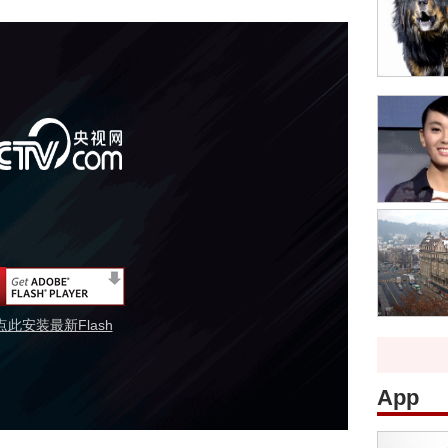
点此安装最新Flash
App