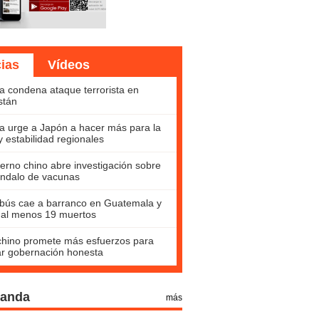
cias
Vídeos
a condena ataque terrorista en
stán
a urge a Japón a hacer más para la
y estabilidad regionales
erno chino abre investigación sobre
ndalo de vacunas
bús cae a barranco en Guatemala y
 al menos 19 muertos
hino promete más esfuerzos para
ar gobernación honesta
Panda
más