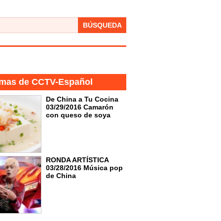
BÚSQUEDA
mas de CCTV-Español
De China a Tu Cocina
03/29/2016 Camarón
con queso de soya
RONDA ARTÍSTICA
03/28/2016 Música pop
de China