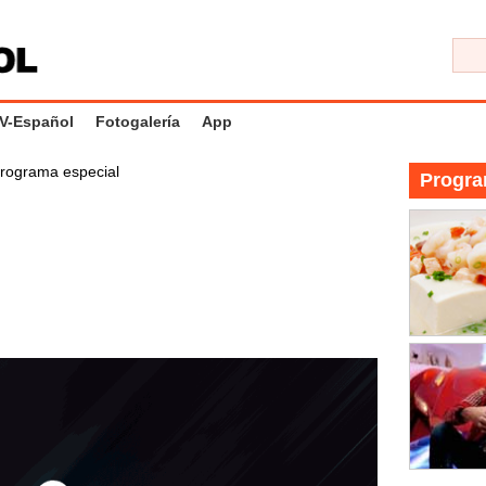
V-Español
Fotogalería
App
rograma especial
Progra