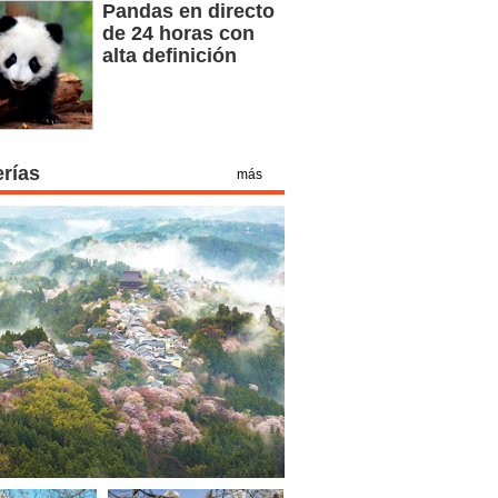
Pandas en directo
de 24 horas con
alta definición
erías
más