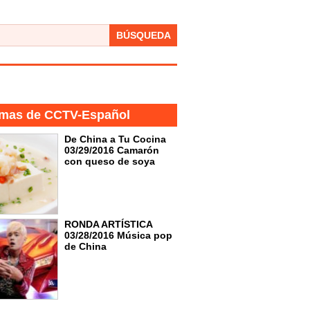
BÚSQUEDA
mas de CCTV-Español
De China a Tu Cocina
03/29/2016 Camarón
con queso de soya
RONDA ARTÍSTICA
03/28/2016 Música pop
de China