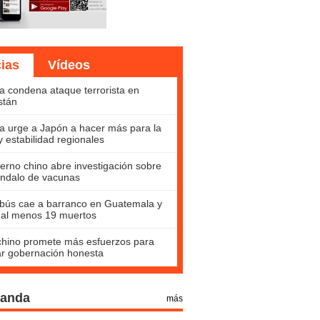
cias
Vídeos
a condena ataque terrorista en
stán
a urge a Japón a hacer más para la
y estabilidad regionales
erno chino abre investigación sobre
ndalo de vacunas
bús cae a barranco en Guatemala y
 al menos 19 muertos
hino promete más esfuerzos para
ar gobernación honesta
Panda
más