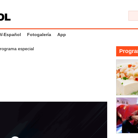
V-Español
Fotogalería
App
rograma especial
Progra