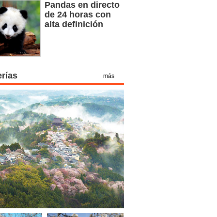
Pandas en directo
de 24 horas con
alta definición
erías
más