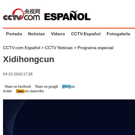
Portada
Noticias
Vídeos
CCTV-Español
Fotogalería
CCTV.com Español
>
CCTV Noticias
>
Programa especial
Xidihongcun
04-22-2016 17:38
Share on facebook
Share on google
Share on
twitter
Share on sinaweibo