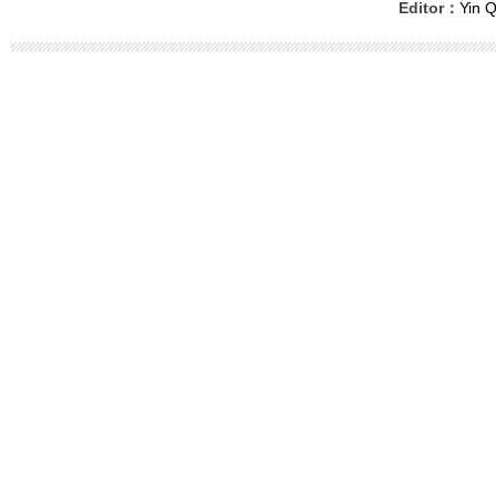
Editor：
Yin Q