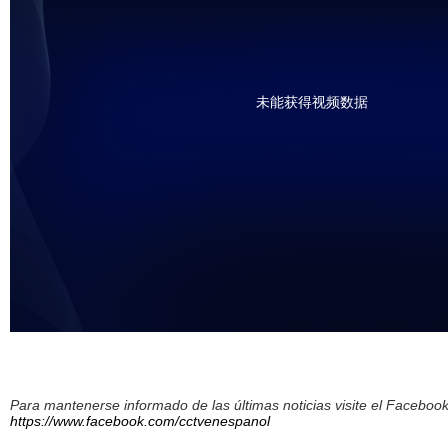
未能获得视频数据
Para mantenerse informado de las últimas noticias visite el Facebo
https://www.facebook.com/cctvenespanol