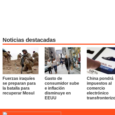
Noticias destacadas
Fuerzas iraquíes
Gasto de
China pondrá
se preparan para
consumidor sube
impuestos al
la batalla para
e inflación
comercio
recuperar Mosul
disminuye en
electrónico
EEUU
transfronteriz