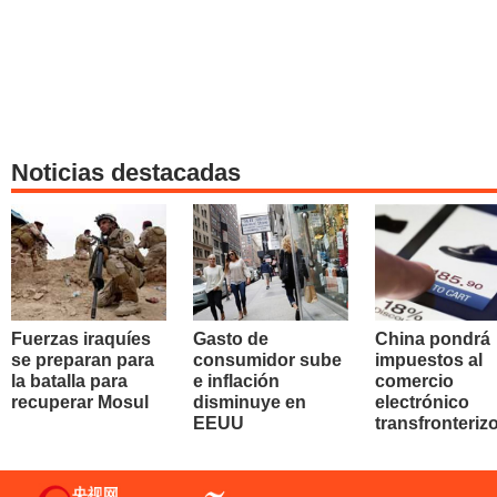
Noticias destacadas
Fuerzas iraquíes
Gasto de
China pondrá
se preparan para
consumidor sube
impuestos al
la batalla para
e inflación
comercio
recuperar Mosul
disminuye en
electrónico
EEUU
transfronteriz