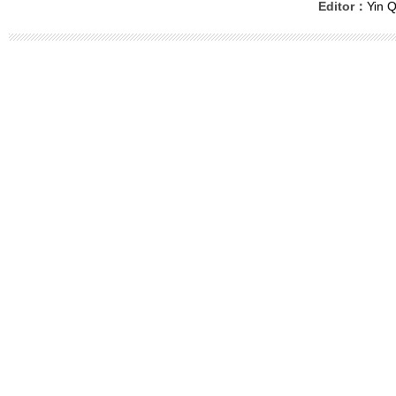
Editor：
Yin Q