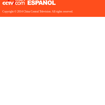
Copyright © 2014 China Central Television. All rights reserved.