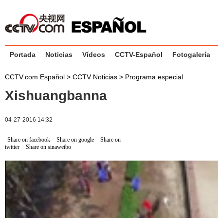
Portada
Noticias
Vídeos
CCTV-Español
Fotogalería
CCTV.com Español
>
CCTV Noticias
>
Programa especial
Xishuangbanna
04-27-2016 14:32
Share on facebook
Share on google
Share on
twitter
Share on sinaweibo