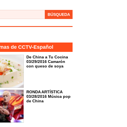
BÚSQUEDA
mas de CCTV-Español
De China a Tu Cocina
03/29/2016 Camarón
con queso de soya
RONDA ARTÍSTICA
03/28/2016 Música pop
de China