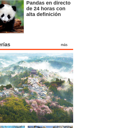
Pandas en directo
de 24 horas con
alta definición
erías
más