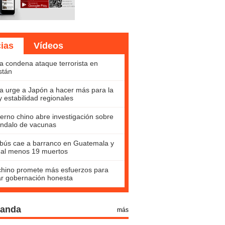
cias
Vídeos
a condena ataque terrorista en
stán
a urge a Japón a hacer más para la
y estabilidad regionales
erno chino abre investigación sobre
ndalo de vacunas
bús cae a barranco en Guatemala y
 al menos 19 muertos
hino promete más esfuerzos para
ar gobernación honesta
Panda
más