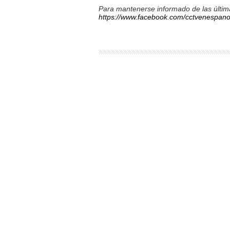
Para mantenerse informado de las última
https://www.facebook.com/cctvenespano