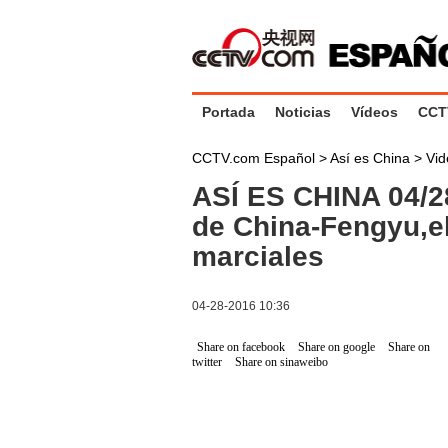
Portada
Noticias
Vídeos
CCT
CCTV.com Español
>
Así es China
>
Vid
ASÍ ES CHINA 04/2
de China-Fengyu,el
marciales
04-28-2016 10:36
Share on facebook
Share on google
Share on
twitter
Share on sinaweibo