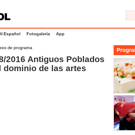
V-Español
Fotogalería
App
eos de programa
Progra
8/2016 Antiguos Poblados
 dominio de las artes