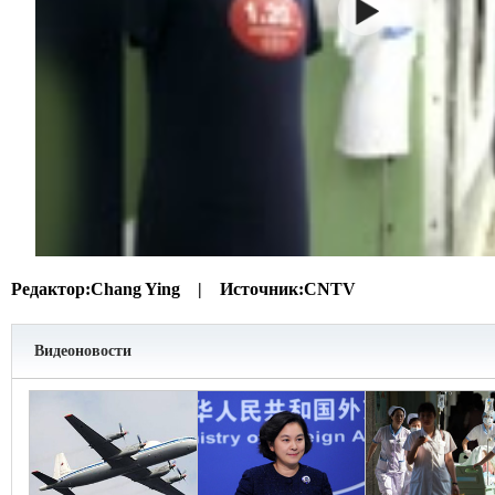
Редактор:
Chang Ying |
Источник:
CNTV
Видеоновости