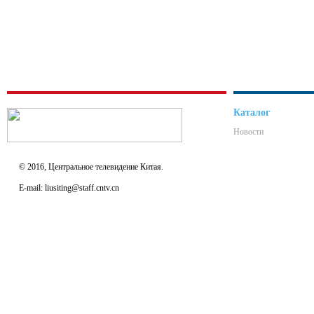
Каталог
Новости
© 2016, Центральное телевидение Китая.
E-mail: liusiting@staff.cntv.cn