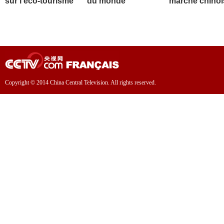
sur l'éco-tourisme
du monde
marché chinoi
Copyright © 2014 China Central Television. All rights reserved.