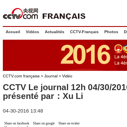
Accueil
Vidéos
Actualités
CCTV-Français
Photos
D
CCTV.com française
>
Journal
>
Vidéo
CCTV Le journal 12h 04/30/20
présenté par：Xu Li
04-30-2016 13:48
Share on facebook
Share on google
Share on twitter