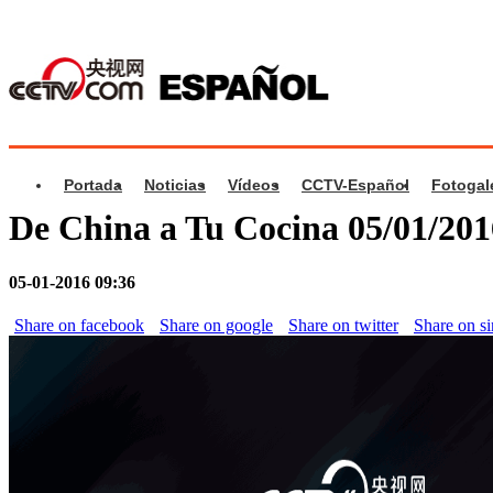
Portada
Noticias
Vídeos
CCTV-Español
Fotogal
De China a Tu Cocina 05/01/20
05-01-2016 09:36
Share on facebook
Share on google
Share on twitter
Share on s