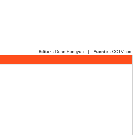
Editor：
Duan Hongyun
|
Fuente：
CCTV.com