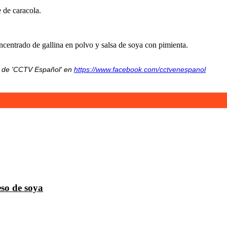
e de caracola.
ncentrado de gallina en polvo y salsa de soya con pimienta.
ok de 'CCTV Español' en
https://www.facebook.com/cctvenespanol
so de soya