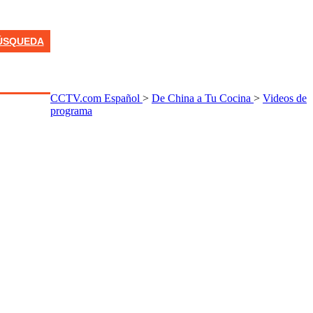
ÚSQUEDA
CCTV.com Español
>
De China a Tu Cocina
>
Videos de
programa