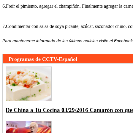
6.Freír el pimiento, agregar el champiñón. Finalmente agregar la carn
7.Condimentar con salsa de soya picante, azúcar, sazonador chino, co
Para mantenerse informado de las últimas noticias visite el Facebo
Programas de CCTV-Español
De China a Tu Cocina 03/29/2016 Camarón con que