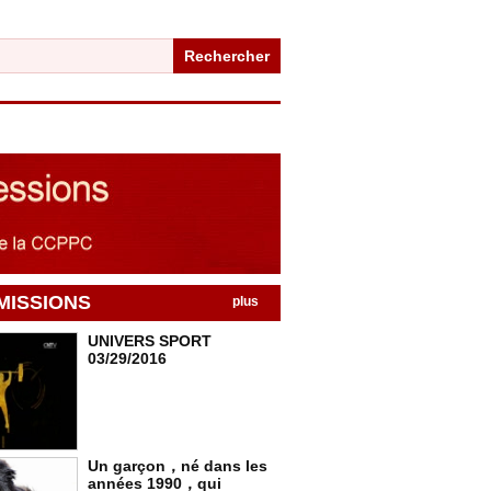
Rechercher
MISSIONS
plus
UNIVERS SPORT
03/29/2016
Un garçon，né dans les
années 1990，qui