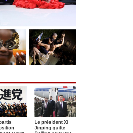
artis
Le président Xi
sition
Jinping quitte