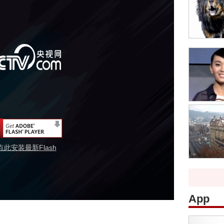
点此安装最新Flash
App