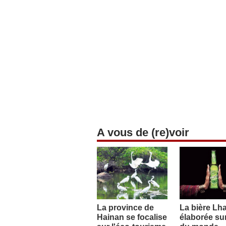
A vous de (re)voir
La province de
La bière Lh
Hainan se focalise
élaborée sur 