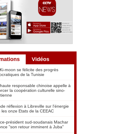
rmations
Vidéos
Ki-moon se félicite des progrès
cratiques de la Tunisie
haute responsable chinoise appelle à
orcer la coopération culturelle sino-
tienne
de réflexion à Libreville sur l'énergie
 les onze Etats de la CEEAC
ice-président sud-soudanais Machar
nce "son retour imminent à Juba"