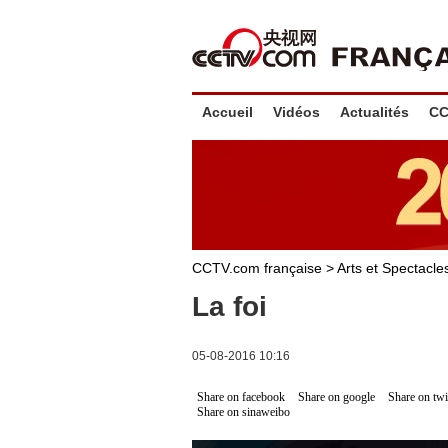
Accueil
Vidéos
Actualités
CC
CCTV.com française
>
Arts et Spectacl
La foi
05-08-2016 10:16
Share on facebook
Share on google
Share on twi
Share on sinaweibo