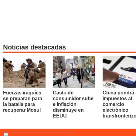
Noticias destacadas
Fuerzas iraquíes
Gasto de
China pondrá
se preparan para
consumidor sube
impuestos al
la batalla para
e inflación
comercio
recuperar Mosul
disminuye en
electrónico
EEUU
transfronteriz