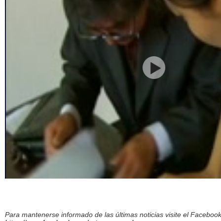
Para mantenerse informado de las últimas noticias visite el Facebo