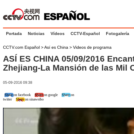
Portada
Noticias
Vídeos
CCTV-Español
Fotogalería
CCTV.com Español
>
Así es China
>
Videos de programa
ASÍ ES CHINA 05/09/2016 Encan
Zhejiang-La Mansión de las Mil
05-09-2016 09:38
Share on facebook
Share on google
Share on
twitter
Share on sinaweibo