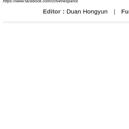
https://www.facebook.com/cctvenespanol
Editor：
Duan Hongyun
|
Fu