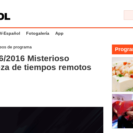
V-Español
Fotogalería
App
eos de programa
Progra
6/2016 Misterioso
za de tiempos remotos