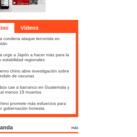
cias
Vídeos
a condena ataque terrorista en
stán
a urge a Japón a hacer más para la
y estabilidad regionales
erno chino abre investigación sobre
ndalo de vacunas
bús cae a barranco en Guatemala y
 al menos 19 muertos
hino promete más esfuerzos para
ar gobernación honesta
Panda
más