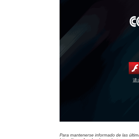
请
Para mantenerse informado de las última