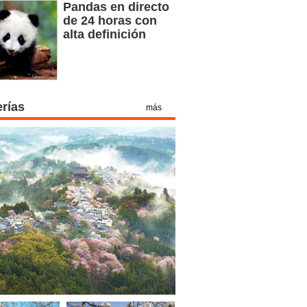
Pandas en directo
de 24 horas con
alta definición
erías
más