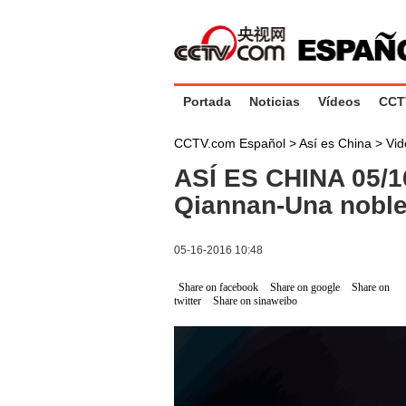
Portada
Noticias
Vídeos
CCT
CCTV.com Español
>
Así es China
>
Vid
ASÍ ES CHINA 05/1
Qiannan-Una noble
05-16-2016 10:48
Share on facebook
Share on google
Share on
twitter
Share on sinaweibo