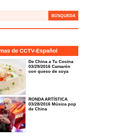
BÚSQUEDA
mas de CCTV-Español
De China a Tu Cocina
03/29/2016 Camarón
con queso de soya
RONDA ARTÍSTICA
03/28/2016 Música pop
de China