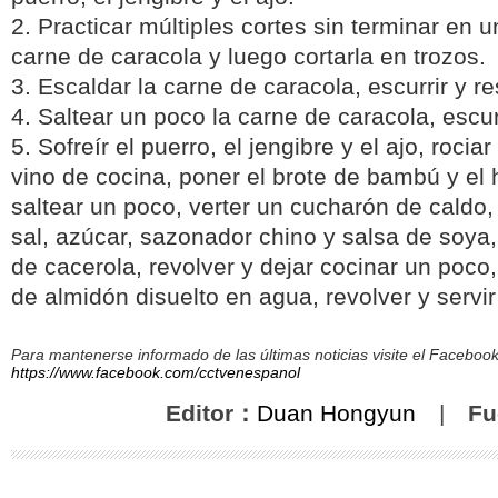
2. Practicar múltiples cortes sin terminar en u
carne de caracola y luego cortarla en trozos.
3. Escaldar la carne de caracola, escurrir y re
4. Saltear un poco la carne de caracola, escurr
5. Sofreír el puerro, el jengibre y el ajo, roci
vino de cocina, poner el brote de bambú y el 
saltear un poco, verter un cucharón de caldo
sal, azúcar, sazonador chino y salsa de soya,
de cacerola, revolver y dejar cocinar un poco,
de almidón disuelto en agua, revolver y servir
Para mantenerse informado de las últimas noticias visite el Facebo
https://www.facebook.com/cctvenespanol
Editor：
Duan Hongyun
|
Fu