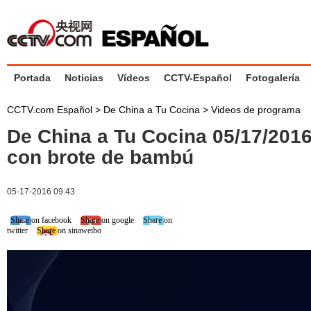
Portada
Noticias
Vídeos
CCTV-Español
Fotogalería
CCTV.com Español
>
De China a Tu Cocina
>
Videos de programa
De China a Tu Cocina 05/17/201
con brote de bambú
05-17-2016 09:43
Share on facebook
Share on google
Share on
twitter
Share on sinaweibo