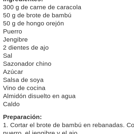
300 g de carne de caracola
50 g de brote de bambú
50 g de hongo orejón
Puerro
Jengibre
2 dientes de ajo
Sal
Sazonador chino
Azúcar
Salsa de soya
Vino de cocina
Almidón disuelto en agua
Caldo
Preparación:
1. Cortar el brote de bambú en rebanadas. Cor
puerro, el jengibre y el ajo.