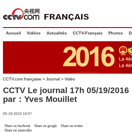
Accueil
Vidéos
Actualités
CCTV-Français
Photos
D
CCTV.com française
>
Journal
>
Vidéo
CCTV Le journal 17h 05/19/201
par：Yves Mouillet
05-19-2016 18:07
Share on facebook
Share on google
Share on twitter
Share on sinaweibo