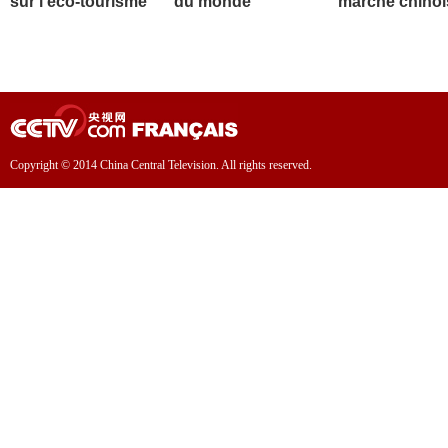
sur l'éco-tourisme
du monde
marché chinoi
Copyright © 2014 China Central Television. All rights reserved.