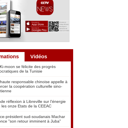
rmations
Vidéos
Ki-moon se félicite des progrès
cratiques de la Tunisie
haute responsable chinoise appelle à
orcer la coopération culturelle sino-
tienne
de réflexion à Libreville sur l'énergie
 les onze Etats de la CEEAC
ice-président sud-soudanais Machar
nce "son retour imminent à Juba"