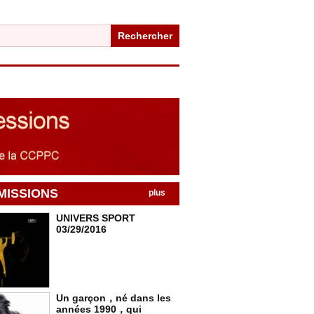
Rechercher
MISSIONS
plus
UNIVERS SPORT
03/29/2016
Un garçon，né dans les
années 1990，qui