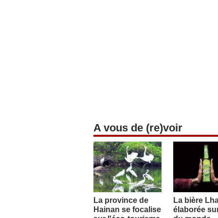
A vous de (re)voir
La province de
La bière Lh
Hainan se focalise
élaborée sur 