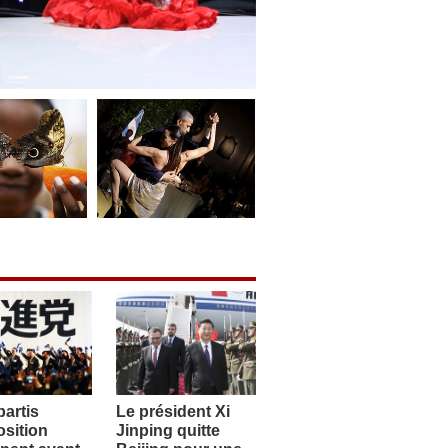
artis
Le président Xi
sition
Jinping quitte