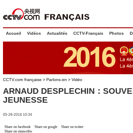
Accueil
Vidéos
Actualités
CCTV-Français
Photos
D
CCTV.com française
>
Parlons-en
>
Vidéo
ARNAUD DESPLECHIN：SOUVE
JEUNESSE
05-28-2016 10:34
Share on facebook
Share on google
Share on twitter
Share on sinaweibo