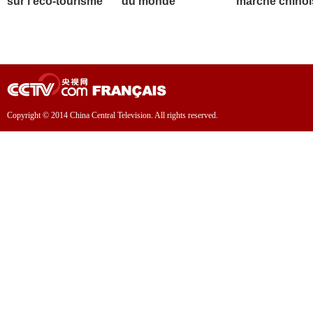
sur l'éco-tourisme
du monde
marché chinoi
Copyright © 2014 China Central Television. All rights reserved.