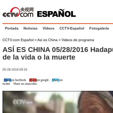
Portada
Noticias
Vídeos
CCTV-Español
Fotogalería
CCTV.com Español
>
Así es China
>
Videos de programa
ASÍ ES CHINA 05/28/2016 Hadapu
de la vida o la muerte
05-28-2016 09:16
Share on facebook
Share on google
Share on
twitter
Share on sinaweibo