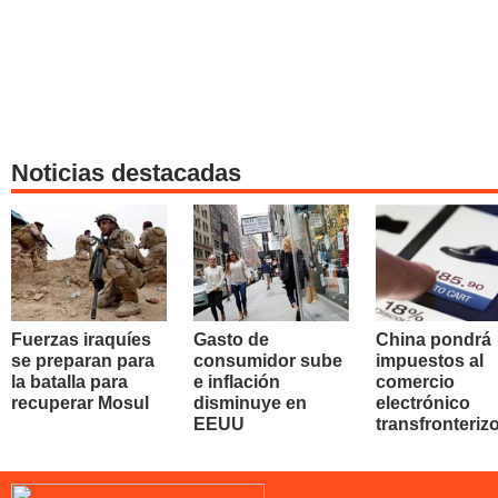
Noticias destacadas
Fuerzas iraquíes
Gasto de
China pondrá
se preparan para
consumidor sube
impuestos al
la batalla para
e inflación
comercio
recuperar Mosul
disminuye en
electrónico
EEUU
transfronteriz