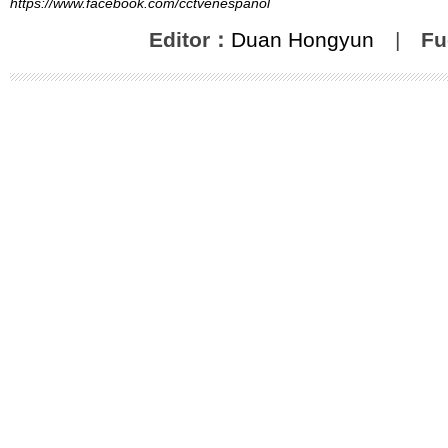
https://www.facebook.com/cctvenespanol
Editor：
Duan Hongyun
|
Fu