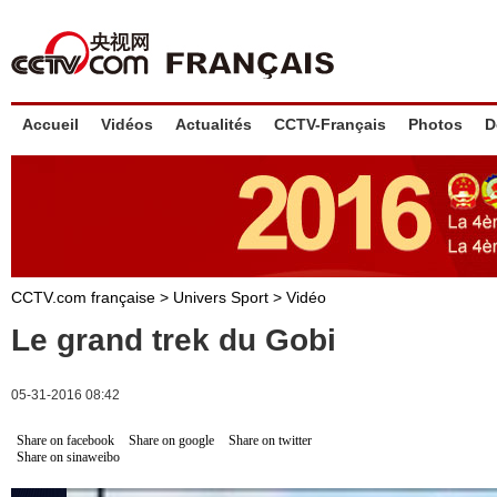
Accueil
Vidéos
Actualités
CCTV-Français
Photos
D
CCTV.com française
>
Univers Sport
>
Vidéo
Le grand trek du Gobi
05-31-2016 08:42
Share on facebook
Share on google
Share on twitter
Share on sinaweibo