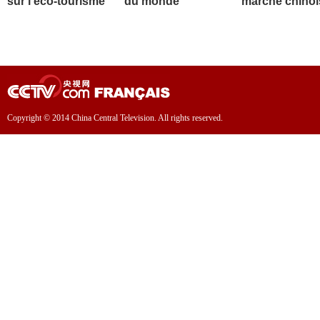
sur l'éco-tourisme
du monde
marché chinoi
Copyright © 2014 China Central Television. All rights reserved.