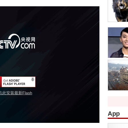
点此安装最新Flash
App