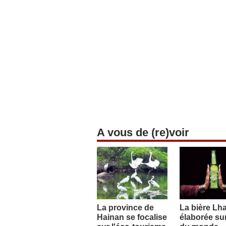
A vous de (re)voir
La province de
La bière Lh
Hainan se focalise
élaborée sur 