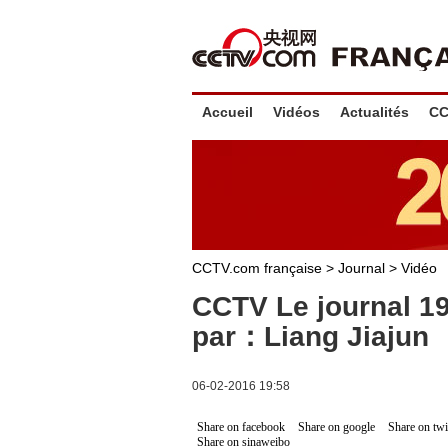
Accueil
Vidéos
Actualités
CC
CCTV.com française
>
Journal
>
Vidéo
CCTV Le journal 1
par：Liang Jiajun
06-02-2016 19:58
Share on facebook
Share on google
Share on twi
Share on sinaweibo