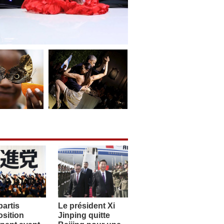
artis
Le président Xi
sition
Jinping quitte