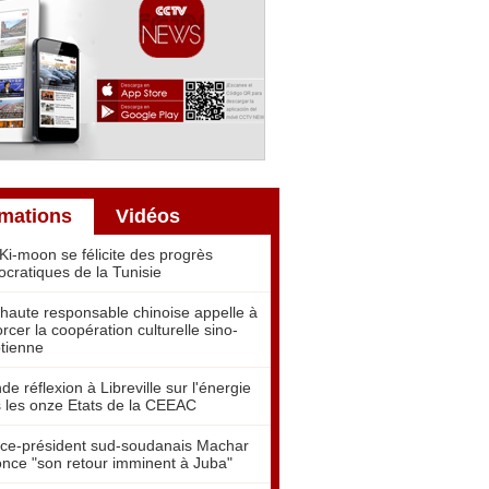
rmations
Vidéos
Ki-moon se félicite des progrès
cratiques de la Tunisie
haute responsable chinoise appelle à
orcer la coopération culturelle sino-
tienne
de réflexion à Libreville sur l'énergie
 les onze Etats de la CEEAC
ice-président sud-soudanais Machar
nce "son retour imminent à Juba"