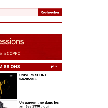
Rechercher
MISSIONS
plus
UNIVERS SPORT
03/29/2016
Un garçon，né dans les
années 1990，qui