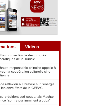
rmations
Vidéos
Ki-moon se félicite des progrès
cratiques de la Tunisie
haute responsable chinoise appelle à
orcer la coopération culturelle sino-
tienne
de réflexion à Libreville sur l'énergie
 les onze Etats de la CEEAC
ice-président sud-soudanais Machar
nce "son retour imminent à Juba"