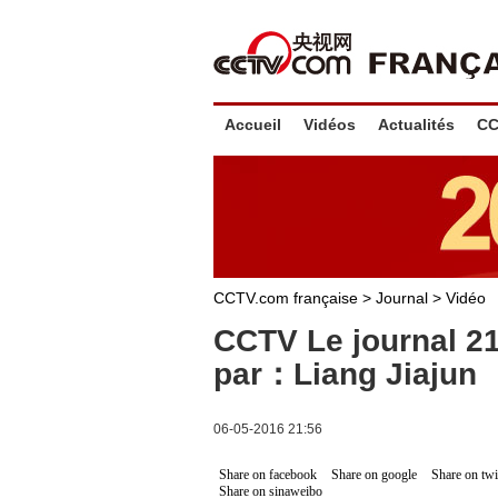
Accueil
Vidéos
Actualités
CC
CCTV.com française
>
Journal
>
Vidéo
CCTV Le journal 2
par：Liang Jiajun
06-05-2016 21:56
Share on facebook
Share on google
Share on twi
Share on sinaweibo