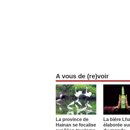
A vous de (re)voir
La province de
La bière Lh
Hainan se focalise
élaborée sur 