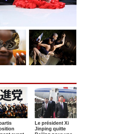
artis
Le président Xi
sition
Jinping quitte