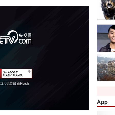
点此安装最新Flash
App