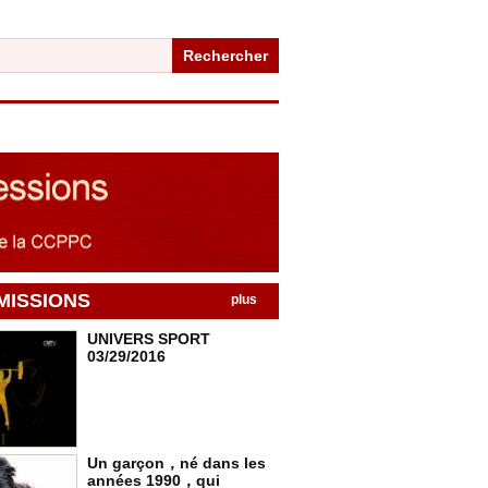
Rechercher
MISSIONS
plus
UNIVERS SPORT
03/29/2016
Un garçon，né dans les
années 1990，qui