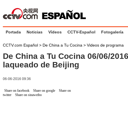
Portada
Noticias
Vídeos
CCTV-Español
Fotogalería
CCTV.com Español
>
De China a Tu Cocina
>
Videos de programa
De China a Tu Cocina 06/06/201
laqueado de Beijing
06-06-2016 09:36
Share on facebook
Share on google
Share on
twitter
Share on sinaweibo