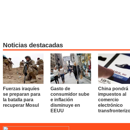
Noticias destacadas
Fuerzas iraquíes
Gasto de
China pondrá
se preparan para
consumidor sube
impuestos al
la batalla para
e inflación
comercio
recuperar Mosul
disminuye en
electrónico
EEUU
transfronteriz