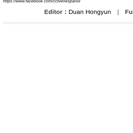
https://www.facebook.com/cctvenespanol
Editor：
Duan Hongyun
|
Fu