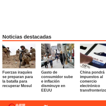
Noticias destacadas
Fuerzas iraquíes
Gasto de
China pondrá
se preparan para
consumidor sube
impuestos al
la batalla para
e inflación
comercio
recuperar Mosul
disminuye en
electrónico
EEUU
transfronteriz