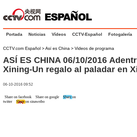
Portada
Noticias
Vídeos
CCTV-Español
Fotogalería
CCTV.com Español
>
Así es China
>
Videos de programa
ASÍ ES CHINA 06/10/2016 Adentr
Xining-Un regalo al paladar en X
06-10-2016 09:52
Share on facebook
Share on google
Share on
twitter
Share on sinaweibo