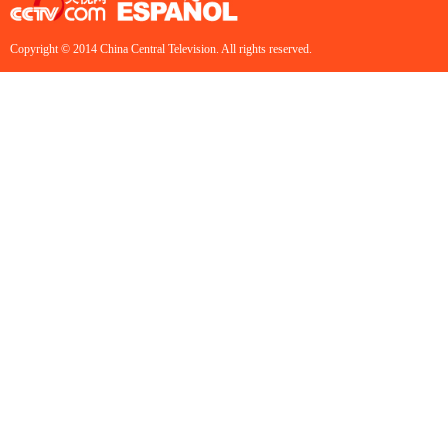
Copyright © 2014 China Central Television. All rights reserved.