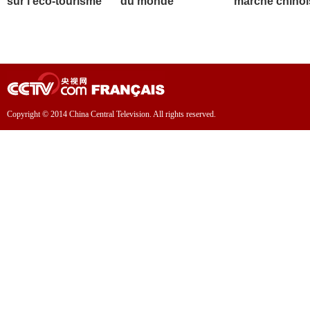
sur l'éco-tourisme
du monde
marché chinoi
Copyright © 2014 China Central Television. All rights reserved.