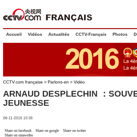
Accueil
Vidéos
Actualités
CCTV-Français
Photos
D
CCTV.com française
>
Parlons-en
>
Vidéo
ARNAUD DESPLECHIN ：SOUVE
JEUNESSE
06-11-2016 10:36
Share on facebook
Share on google
Share on twitter
Share on sinaweibo