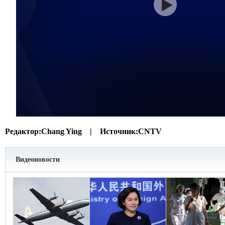
Редактор:
Chang Ying |
Источник:
CNTV
Видеоновости