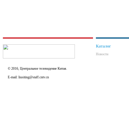
Каталог
Новости
© 2016, Центральное телевидение Китая.
E-mail: liusiting@staff.cntv.cn