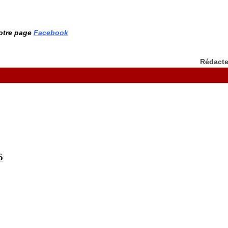
notre page
Facebook
Rédact
6