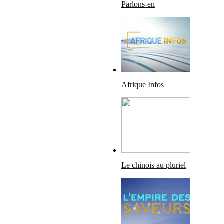
Parlons-en
Afrique Infos
Le chinois au pluriel