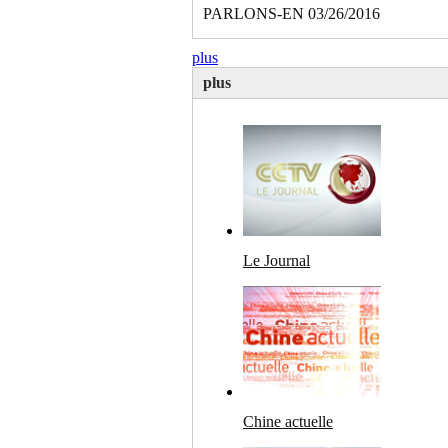
PARLONS-EN 03/26/2016
plus
plus
Le Journal
Chine actuelle