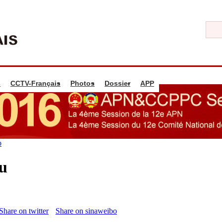
s
CCTV-Français
Photos
Dossier
APP
o
u
Share on twitter
Share on sinaweibo