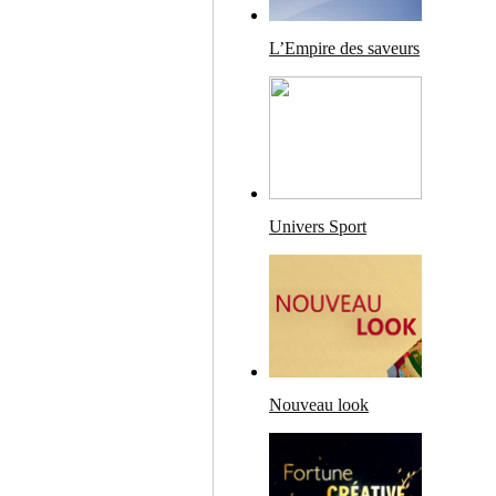
L’Empire des saveurs
Univers Sport
Nouveau look