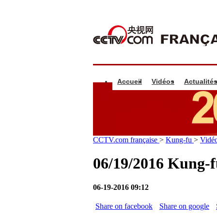
Accueil
Vidéos
Actualité
CCTV.com française
>
Kung-fu
>
Vidé
06/19/2016 Kung-f
06-19-2016 09:12
Share on facebook
Share on google