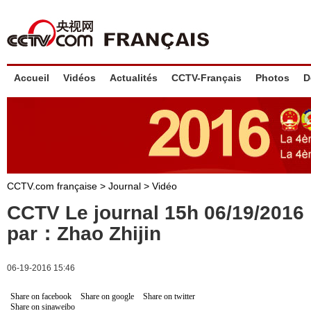
Accueil
Vidéos
Actualités
CCTV-Français
Photos
D
CCTV.com française
>
Journal
>
Vidéo
CCTV Le journal 15h 06/19/201
par：Zhao Zhijin
06-19-2016 15:46
Share on facebook
Share on google
Share on twitter
Share on sinaweibo