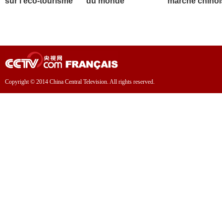
sur l'éco-tourisme
du monde
marché chinoi
Copyright © 2014 China Central Television. All rights reserved.