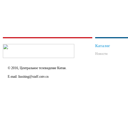
Каталог
Новости
© 2016, Центральное телевидение Китая.
E-mail: liusiting@staff.cntv.cn