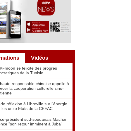
rmations
Vidéos
Ki-moon se félicite des progrès
cratiques de la Tunisie
haute responsable chinoise appelle à
orcer la coopération culturelle sino-
tienne
de réflexion à Libreville sur l'énergie
 les onze Etats de la CEEAC
ice-président sud-soudanais Machar
nce "son retour imminent à Juba"