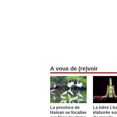
A vous de (re)voir
La province de
La bière Lh
Hainan se focalise
élaborée sur 