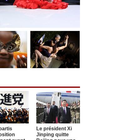
artis
Le président Xi
sition
Jinping quitte