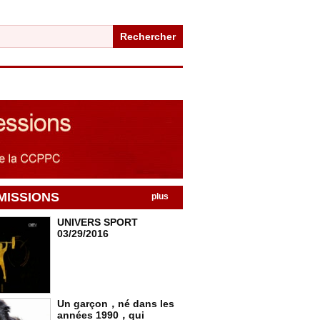
Rechercher
MISSIONS
plus
UNIVERS SPORT
03/29/2016
Un garçon，né dans les
années 1990，qui