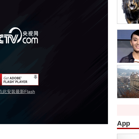
点此安装最新Flash
App