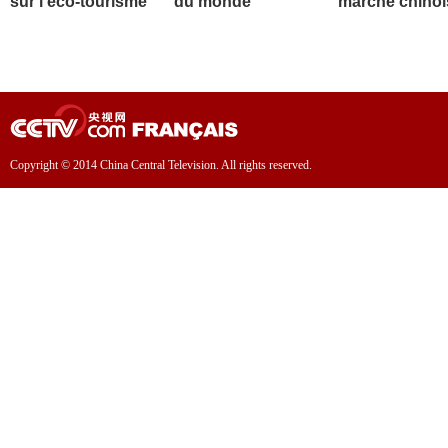
sur l'éco-tourisme
du monde
marché chinoi
Copyright © 2014 China Central Television. All rights reserved.