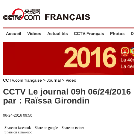
Accueil
Vidéos
Actualités
CCTV-Français
Photos
D
CCTV.com française
>
Journal
>
Vidéo
CCTV Le journal 09h 06/24/201
par：Raïssa Girondin
06-24-2016 09:50
Share on facebook
Share on google
Share on twitter
Share on sinaweibo