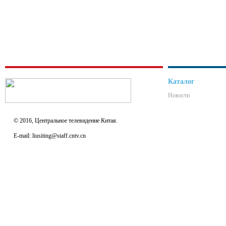
Каталог
Новости
© 2016, Центральное телевидение Китая.
E-mail: liusiting@staff.cntv.cn