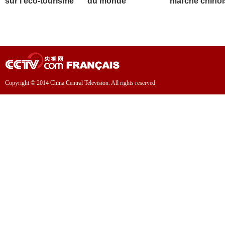
sur l'éco-tourisme
du monde
marché chinoi
Copyright © 2014 China Central Television. All rights reserved.