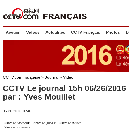
Accueil
Vidéos
Actualités
CCTV-Français
Photos
D
CCTV.com française
>
Journal
>
Vidéo
CCTV Le journal 15h 06/26/201
par：Yves Mouillet
06-26-2016 16:46
Share on facebook
Share on google
Share on twitter
Share on sinaweibo