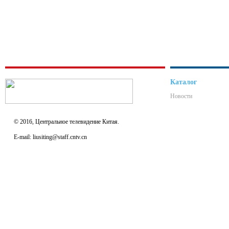
Каталог
Новости
© 2016, Центральное телевидение Китая.
E-mail: liusiting@staff.cntv.cn