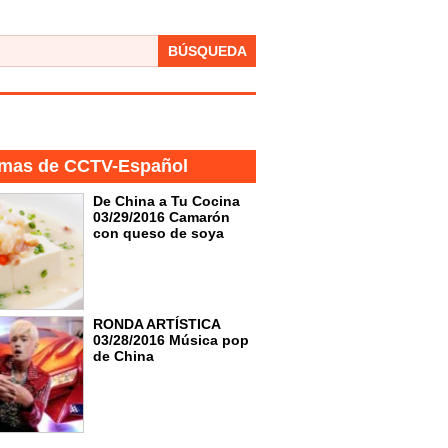
BÚSQUEDA
mas de CCTV-Español
De China a Tu Cocina
03/29/2016 Camarón
con queso de soya
RONDA ARTÍSTICA
03/28/2016 Música pop
de China