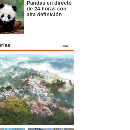
Pandas en directo
de 24 horas con
alta definición
erías
más