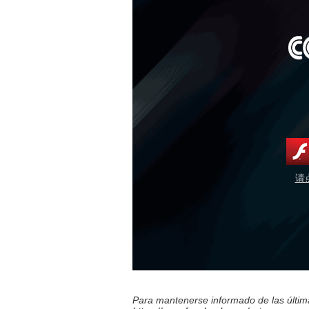
请
Para mantenerse informado de las última