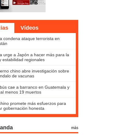
cias
Vídeos
a condena ataque terrorista en
stán
a urge a Japón a hacer más para la
y estabilidad regionales
erno chino abre investigación sobre
ndalo de vacunas
bús cae a barranco en Guatemala y
 al menos 19 muertos
hino promete más esfuerzos para
ar gobernación honesta
Panda
más