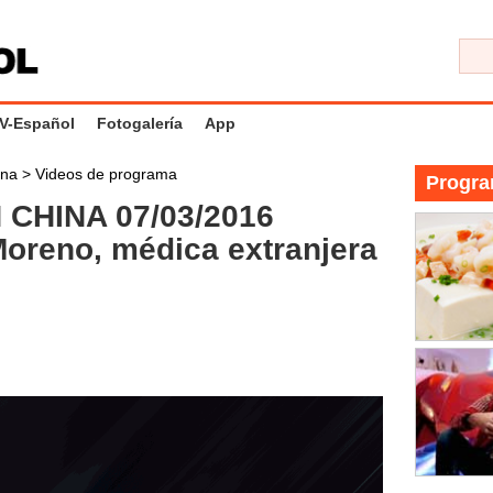
V-Español
Fotogalería
App
ina
>
Videos de programa
Progra
CHINA 07/03/2016
oreno, médica extranjera