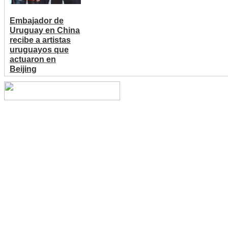
Embajador de
Uruguay en China
recibe a artistas
uruguayos que
actuaron en
Beijing
Copyright © 2014 China Cent
reserved.