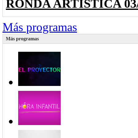
RONDA ARTÍSTICA 03/28
Más programas
Más programas