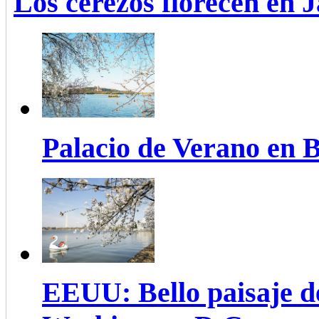
Los cerezos florecen en 
Palacio de Verano en B
EEUU: Bello paisaje de