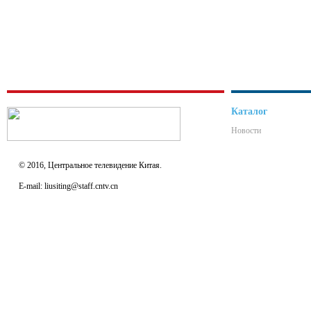
Каталог
Новости
© 2016, Центральное телевидение Китая.
E-mail: liusiting@staff.cntv.cn