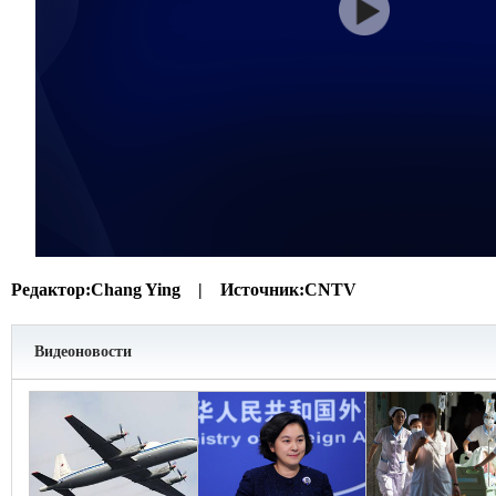
Редактор:
Chang Ying |
Источник:
CNTV
Видеоновости