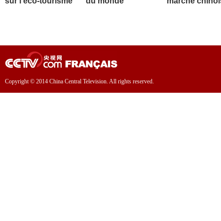
sur l'éco-tourisme
du monde
marché chinoi
Copyright © 2014 China Central Television. All rights reserved.