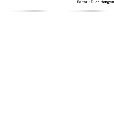
Editor：
Duan Hongyu