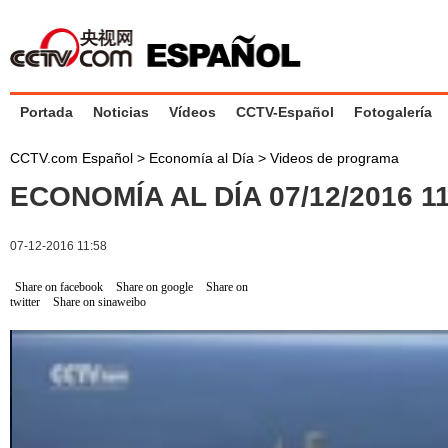
Portada
Noticias
Vídeos
CCTV-Español
Fotogalería
CCTV.com Español
>
Economía al Día
>
Videos de programa
ECONOMÍA AL DÍA 07/12/2016 
07-12-2016 11:58
Share on facebook
Share on google
Share on
twitter
Share on sinaweibo