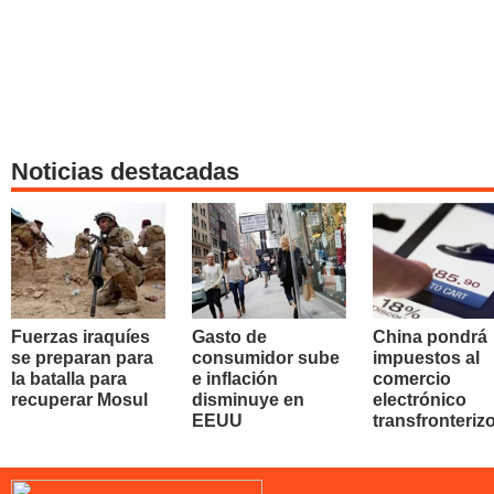
Noticias destacadas
Fuerzas iraquíes
Gasto de
China pondrá
se preparan para
consumidor sube
impuestos al
la batalla para
e inflación
comercio
recuperar Mosul
disminuye en
electrónico
EEUU
transfronteriz