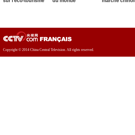
sur l'éco-tourisme
du monde
marché chinoi
Copyright © 2014 China Central Television. All rights reserved.