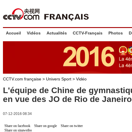
Accueil
Vidéos
Actualités
CCTV-Français
Photos
D
CCTV.com française
>
Univers Sport
>
Vidéo
L'équipe de Chine de gymnastiqu
en vue des JO de Rio de Janeiro
07-12-2016 08:34
Share on facebook
Share on google
Share on twitter
Share on sinaweibo