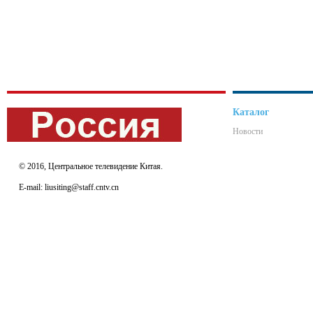
Каталог
Новости
© 2016, Центральное телевидение Китая.
E-mail: liusiting@staff.cntv.cn