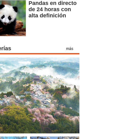
Pandas en directo
de 24 horas con
alta definición
erías
más