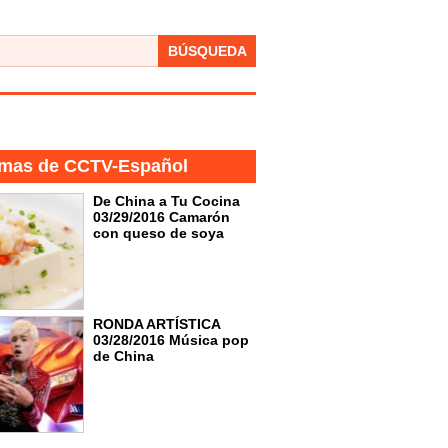
BÚSQUEDA
mas de CCTV-Español
De China a Tu Cocina
03/29/2016 Camarón
con queso de soya
RONDA ARTÍSTICA
03/28/2016 Música pop
de China