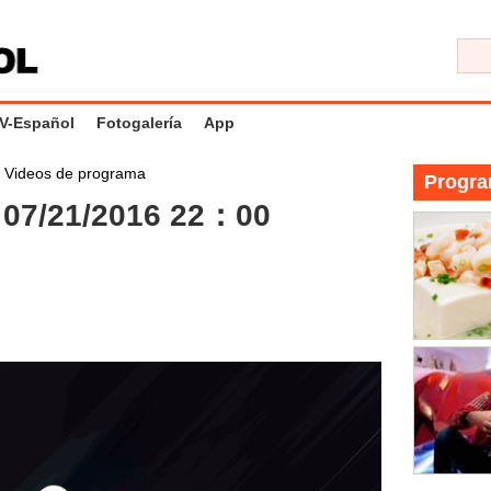
V-Español
Fotogalería
App
>
Videos de programa
Progra
07/21/2016 22：00