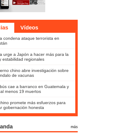
cias
Vídeos
a condena ataque terrorista en
stán
a urge a Japón a hacer más para la
y estabilidad regionales
erno chino abre investigación sobre
ndalo de vacunas
bús cae a barranco en Guatemala y
 al menos 19 muertos
hino promete más esfuerzos para
ar gobernación honesta
Panda
más