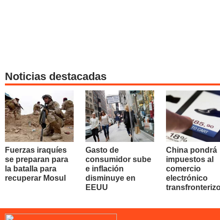
Noticias destacadas
Fuerzas iraquíes
Gasto de
China pondrá
se preparan para
consumidor sube
impuestos al
la batalla para
e inflación
comercio
recuperar Mosul
disminuye en
electrónico
EEUU
transfronteriz