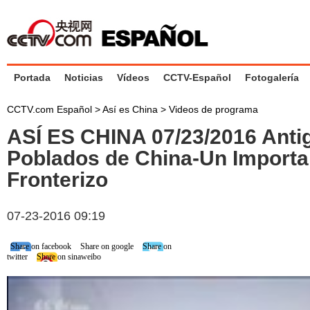
Portada
Noticias
Vídeos
CCTV-Español
Fotogalería
CCTV.com Español
>
Así es China
>
Videos de programa
ASÍ ES CHINA 07/23/2016 Anti
Poblados de China-Un Importa
Fronterizo
07-23-2016 09:19
Share on facebook
Share on google
Share on
twitter
Share on sinaweibo