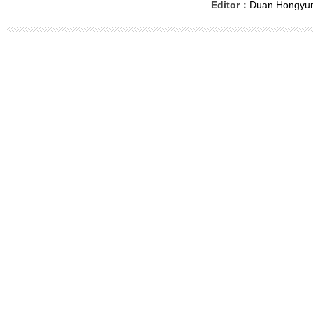
Editor：
Duan Hongyu