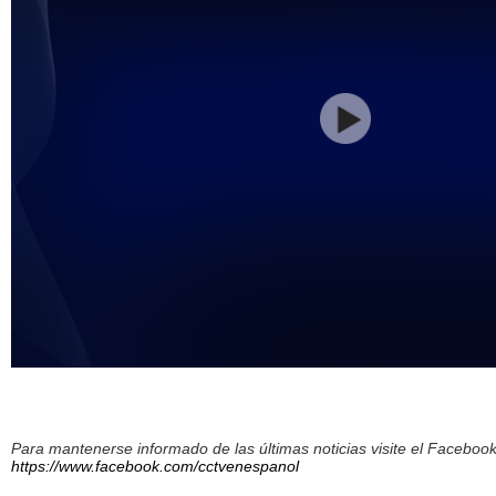
Para mantenerse informado de las últimas noticias visite el Facebo
https://www.facebook.com/cctvenespanol