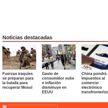
Noticias destacadas
Fuerzas iraquíes
Gasto de
China pondrá
se preparan para
consumidor sube
impuestos al
la batalla para
e inflación
comercio
recuperar Mosul
disminuye en
electrónico
EEUU
transfronteriz