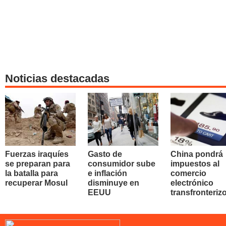
Noticias destacadas
Fuerzas iraquíes
Gasto de
China pondrá
se preparan para
consumidor sube
impuestos al
la batalla para
e inflación
comercio
recuperar Mosul
disminuye en
electrónico
EEUU
transfronteriz