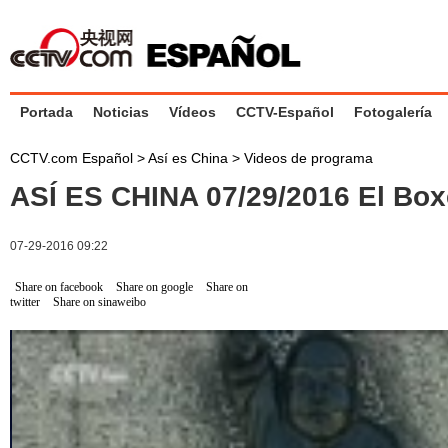
Portada
Noticias
Vídeos
CCTV-Español
Fotogalería
CCTV.com Español
>
Así es China
>
Videos de programa
ASÍ ES CHINA 07/29/2016 El Bo
07-29-2016 09:22
Share on facebook
Share on google
Share on
twitter
Share on sinaweibo