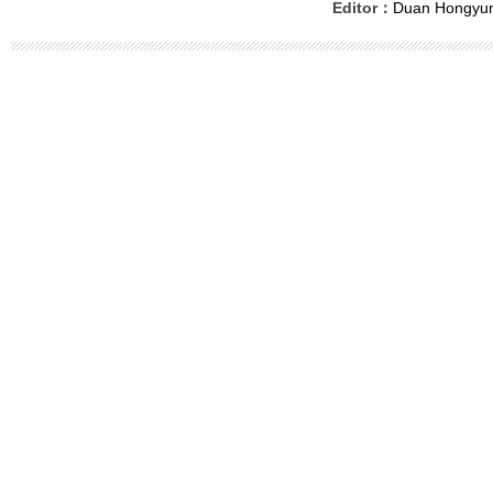
Editor：
Duan Hongyu