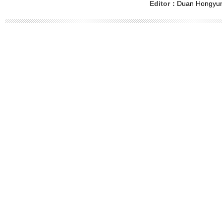
Editor：
Duan Hongyu