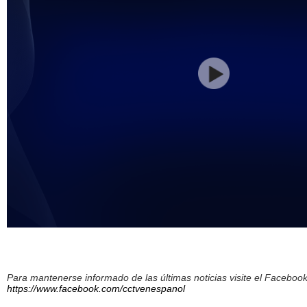
Para mantenerse informado de las últimas noticias visite el Facebo
https://www.facebook.com/cctvenespanol