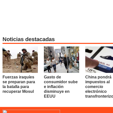
Noticias destacadas
Fuerzas iraquíes
Gasto de
China pondrá
se preparan para
consumidor sube
impuestos al
la batalla para
e inflación
comercio
recuperar Mosul
disminuye en
electrónico
EEUU
transfronteriz