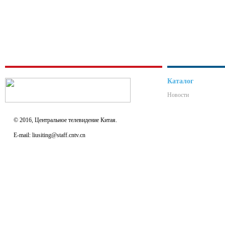
Каталог
Новости
© 2016, Центральное телевидение Китая.
E-mail: liusiting@staff.cntv.cn