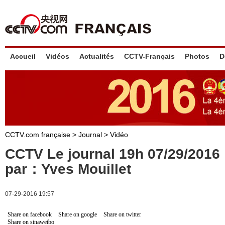
Accueil
Vidéos
Actualités
CCTV-Français
Photos
D
CCTV.com française
>
Journal
>
Vidéo
CCTV Le journal 19h 07/29/201
par：Yves Mouillet
07-29-2016 19:57
Share on facebook
Share on google
Share on twitter
Share on sinaweibo