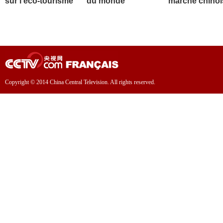
sur l'éco-tourisme
du monde
marché chinoi
Copyright © 2014 China Central Television. All rights reserved.